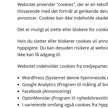
Websitet anvender ”cookies”, der er en teks
tilsvarende med det formål at genkende den, h
annoncer. Cookies kan ikke indeholde skadeli
Det er muligt at slette eller blokere for cooki
Hvis du sletter eller blokerer cookies vil a
hyppigere. Du kan desuden risikere at websit
ikke kan få adgang til.
Websitet indeholder cookies fra tredjeparter
WordPress (Systemet denne hjemmeside er
Google Analytics (Program til måling af b
Facebook (Annoncering)
OptinMonster (Program til nyhedsbrevstil
I varierende omfang også cookies fra hypp