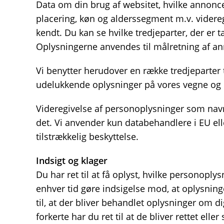
Data om din brug af websitet, hvilke annonce
placering, køn og alderssegment m.v. videreg
kendt. Du kan se hvilke tredjeparter, der er t
Oplysningerne anvendes til målretning af a
Vi benytter herudover en række tredjeparter 
udelukkende oplysninger på vores vegne og 
Videregivelse af personoplysninger som navn 
det. Vi anvender kun databehandlere i EU ell
tilstrækkelig beskyttelse.
Indsigt og klager
Du har ret til at få oplyst, hvilke personopl
enhver tid gøre indsigelse mod, at oplysnin
til, at der bliver behandlet oplysninger om d
forkerte har du ret til at de bliver rettet ell