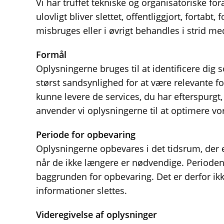
Vi har truffet tekniske og organisatoriske fo
ulovligt bliver slettet, offentliggjort, forta
misbruges eller i øvrigt behandles i strid me
Formål
Oplysningerne bruges til at identificere dig
størst sandsynlighed for at være relevante for
kunne levere de services, du har efterspurg
anvender vi oplysningerne til at optimere vo
Periode for opbevaring
Oplysningerne opbevares i det tidsrum, der er 
når de ikke længere er nødvendige. Perioden
baggrunden for opbevaring. Det er derfor ik
informationer slettes.
Videregivelse af oplysninger