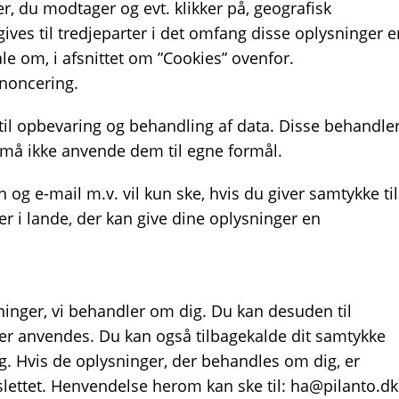
r, du modtager og evt. klikker på, geografisk
ives til tredjeparter i det omfang disse oplysninger e
ale om, i afsnittet om ”Cookies” ovenfor.
nnoncering.
til opbevaring og behandling af data. Disse behandle
må ikke anvende dem til egne formål.
og e-mail m.v. vil kun ske, hvis du giver samtykke til
er i lande, der kan give dine oplysninger en
ysninger, vi behandler om dig. Du kan desuden til
ger anvendes. Du kan også tilbagekalde dit samtykke
ig. Hvis de oplysninger, der behandles om dig, er
er slettet. Henvendelse herom kan ske til: ha@pilanto.dk