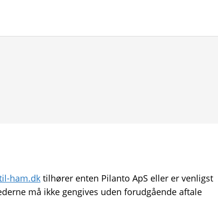
til-ham.dk
tilhører enten Pilanto ApS eller er venligst
lederne må ikke gengives uden forudgående aftale