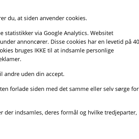
er du, at siden anvender cookies.
 statistikker via Google Analytics. Websitet
runder annoncører. Disse cookies har en levetid på 4
okies bruges IKKE til at indsamle personlige
reklamer.
il andre uden din accept.
enten forlade siden med det samme eller selv sørge for
r der indsamles, deres formål og hvilke tredjeparter,