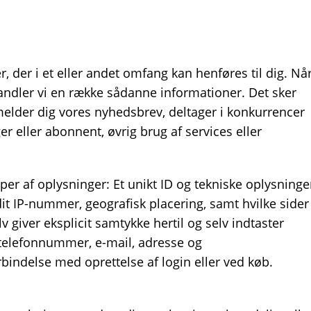
, der i et eller andet omfang kan henføres til dig. Nå
ndler vi en række sådanne informationer. Det sker
ilmelder dig vores nyhedsbrev, deltager i konkurrencer
er eller abonnent, øvrig brug af services eller
per af oplysninger: Et unikt ID og tekniske oplysninge
dit IP-nummer, geografisk placering, samt hvilke sider
lv giver eksplicit samtykke hertil og selv indtaster
telefonnummer, e-mail, adresse og
orbindelse med oprettelse af login eller ved køb.