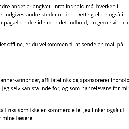
ndre andet er angivet. Intet indhold må, hverken i
ler udgives andre steder online. Dette gælder også i
den pågældende side med det indhold, du gerne vil del
ldet offline, er du velkommen til at sende en mail på
anner-annoncer, affiliatelinks og sponsoreret indhold
eg selv kan stå inde for, og som har relevans for mi
å links som ikke er kommercielle. Jeg linker også til
or mine læsere.