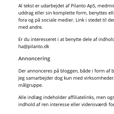
Al tekst er udarbejdet af Pilanto ApS, medmi
uddrag eller sin komplette form, benyttes el
fora og på sociale medier. Link i stedet til 
med andre.
Er du interesseret i at benytte dele af indho
ha@pilanto.dk
Annoncering
Der annonceres på bloggen, både i form af b
Jeg samarbejder dog kun med virksomheder, j
målgruppe.
Alle indlæg indeholder affiliatelinks, men ogs
indhold af ren interesse eller vidensværdi f