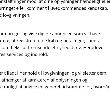
ranstaltninger mod, at dine oplysninger hændeligt elle
bt, forringet eller kommer til uvedkommendes kendskab,
d lovgivningen.
 som bruger og vise dig de annoncer, som vil have
 dig, at registrere dine køb og betalinger, samt at
t, som f.eks. at fremsende et nyhedsbrev. Herudover
res services og indhold.
tilladt i henhold til lovgivningen, og vi sletter dem,
 afhænger af karakteren af oplysningen og
ke muligt at angive en generel tidsramme for, hvornår