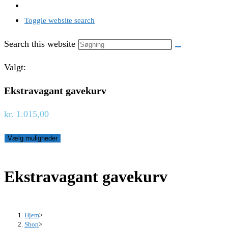
Toggle website search
Search this website
Valgt:
Ekstravagant gavekurv
kr.
1.015,00
Vælg muligheder
Ekstravagant gavekurv
Hjem
>
Shop
>