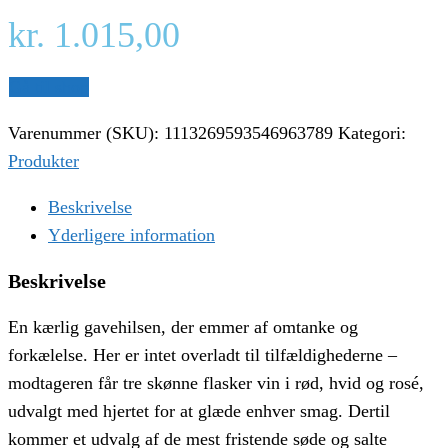
kr.
1.015,00
Gå til shop
Varenummer (SKU):
1113269593546963789
Kategori:
Produkter
Beskrivelse
Yderligere information
Beskrivelse
En kærlig gavehilsen, der emmer af omtanke og
forkælelse. Her er intet overladt til tilfældighederne –
modtageren får tre skønne flasker vin i rød, hvid og rosé,
udvalgt med hjertet for at glæde enhver smag. Dertil
kommer et udvalg af de mest fristende søde og salte