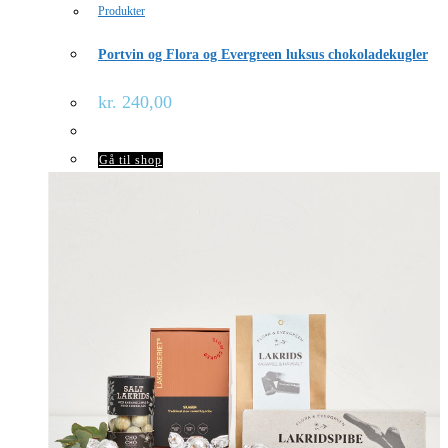
Produkter
Portvin og Flora og Evergreen luksus chokoladekugler
kr.
240,00
Gå til shop