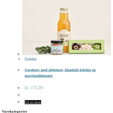
Produkter
Gavekurv med æblemost, blandede bolcher og
marcipanblomster
kr.
171,00
Gå til shop
Varekategorier