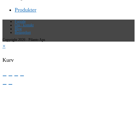
Produkter
Forside
Om / kontakt
Blog
Betingelser
Copyright 2026 - Pilanto Aps
×
Kurv