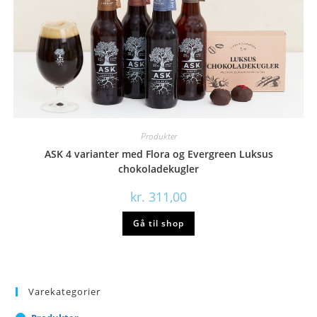
Produkter
ASK 4 varianter med Flora og Evergreen Luksus
chokoladekugler
kr.
311,00
Gå til shop
Varekategorier