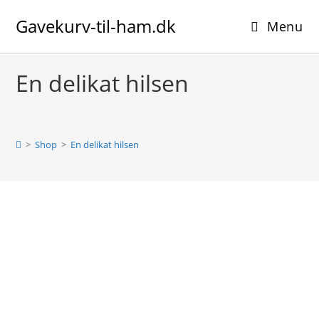
Skip
Gavekurv-til-ham.dk
to
Menu
content
En delikat hilsen
>
Shop
>
En delikat hilsen