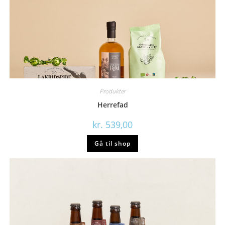
Produkter
Herrefad
kr.
539,00
Gå til shop