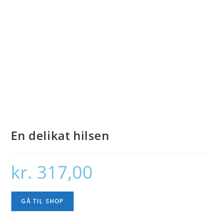
En delikat hilsen
kr.
317,00
GÅ TIL SHOP