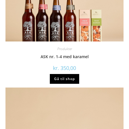
Produkter
ASK nr. 1-4 med karamel
kr.
350,00
Gå til shop