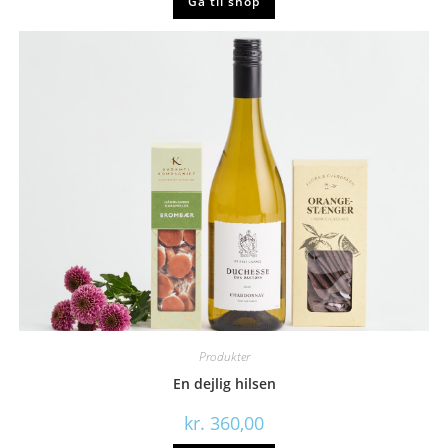
Gå til shop
Produkter
En dejlig hilsen
kr.
360,00