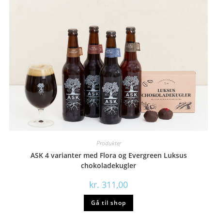
Produkter
ASK 4 varianter med Flora og Evergreen Luksus
chokoladekugler
kr.
311,00
Gå til shop