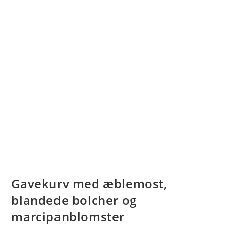
Gavekurv med æblemost,
blandede bolcher og
marcipanblomster