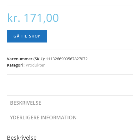
kr.
171,00
GÅ TIL SHOP
Varenummer (SKU):
1113266909567827072
Kategori:
Produkter
BESKRIVELSE
YDERLIGERE INFORMATION
Beskrivelse