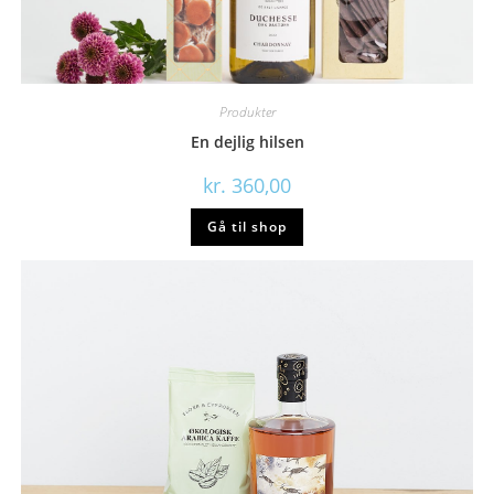
Produkter
En dejlig hilsen
kr.
360,00
Gå til shop