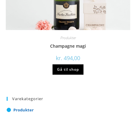
Produkter
Champagne magi
kr.
494,00
Gå til shop
Varekategorier
Produkter