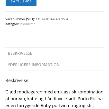
GÅ TIL SHOP
Varenummer (SKU):
1113260636436039534
Kategori:
Produkter
BESKRIVELSE
YDERLIGERE INFORMATION
Beskrivelse
Glæd modtageren med en klassisk kombination
af portvin, kaffe og håndlavet sødt. Porto Rocha
er en forrygende Ruby portvin i frugtrig stil.