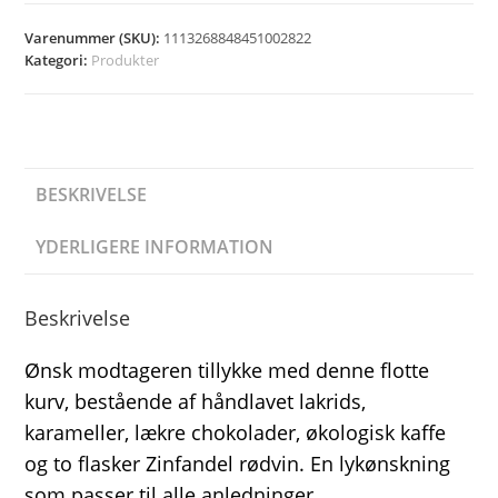
Varenummer (SKU):
1113268848451002822
Kategori:
Produkter
BESKRIVELSE
YDERLIGERE INFORMATION
Beskrivelse
Ønsk modtageren tillykke med denne flotte
kurv, bestående af håndlavet lakrids,
karameller, lækre chokolader, økologisk kaffe
og to flasker Zinfandel rødvin. En lykønskning
som passer til alle anledninger.