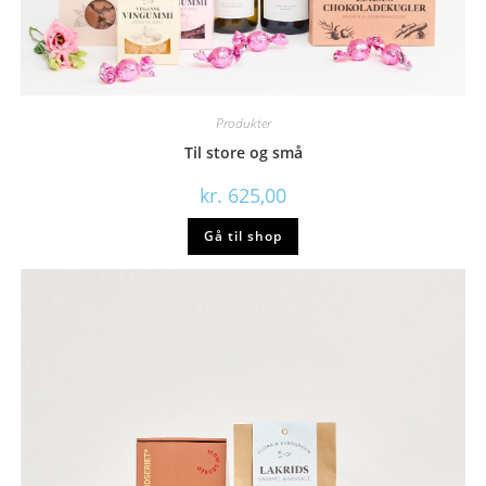
Produkter
Til store og små
kr.
625,00
Gå til shop