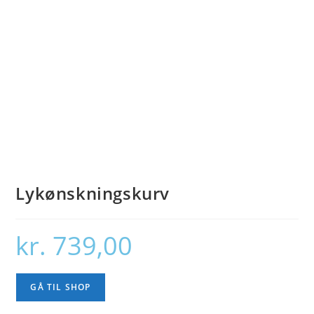
Lykønskningskurv
kr.
739,00
GÅ TIL SHOP