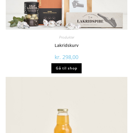
Produkter
Lakridskurv
kr.
298,00
Gå til shop