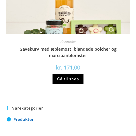
Produkter
Gavekurv med æblemost, blandede bolcher og
marcipanblomster
kr.
171,00
Gå til shop
Varekategorier
Produkter